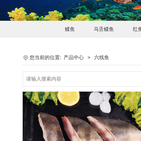
鲽鱼
马舌鲽鱼
红
您当前的位置:
产品中心
>
六线鱼