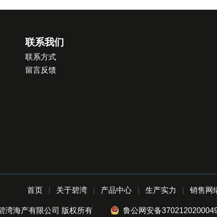
联系我们
联系方式
留言反馈
首页
|
关于碧湾
|
产品中心
|
生产实力
|
销售网
碧湾海产有限公司
版权所有
鲁公网安备370212020004