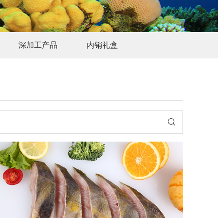
深加工产品
内销礼盒