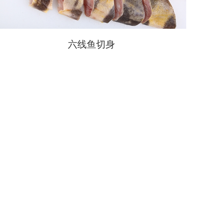
六线鱼切身