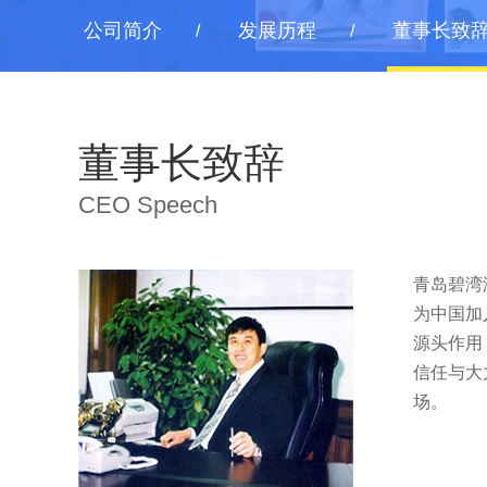
公司简介
发展历程
董事长致
董事长致辞
CEO Speech
青岛碧湾
为中国加
源头作用
信任与大
场。