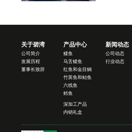
关于碧湾
产品中心
新闻动态
公司简介
鲽鱼
公司动态
发展历程
马舌鲽鱼
行业动态
董事长致辞
红鱼和金目鲷
竹荚鱼和鲐鱼
六线鱼
鳕鱼
深加工产品
内销礼盒