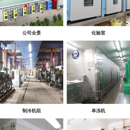
公司全景
化验室
制冷机组
单冻机