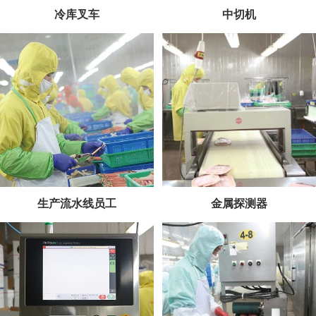
冷库叉车
中切机
生产流水线员工
金属探测器